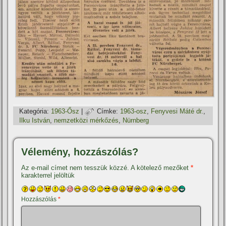
Kategória:
1963-Ősz
|
Címke:
1963-osz
,
Fenyvesi Máté dr.
,
Ilku István
,
nemzetközi mérkőzés
,
Nürnberg
Vélemény, hozzászólás?
Az e-mail címet nem tesszük közzé.
A kötelező mezőket
*
karakterrel jelöltük
Hozzászólás
*