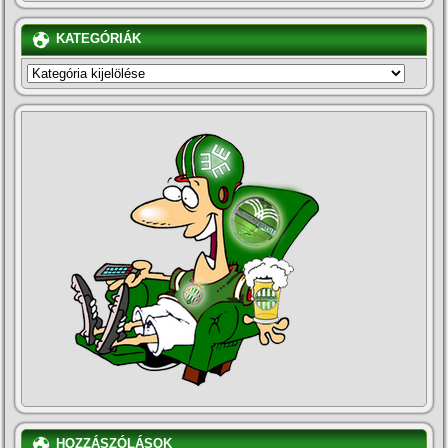
KATEGÓRIÁK
KATEGÓRIÁK
HOZZÁSZÓLÁSOK