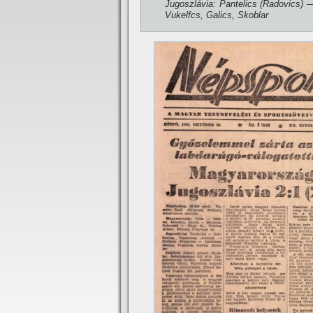
Jugoszlávia: Pantelics (Radovics) 
Vukelfcs, Galics, Skoblar