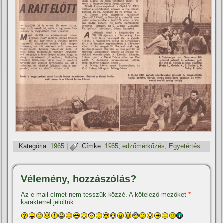
Kategória:
1965
|
Címke:
1965
,
edzőmérkőzés
,
Egyetértés
Vélemény, hozzászólás?
Az e-mail címet nem tesszük közzé.
A kötelező mezőket
*
karakterrel jelöltük