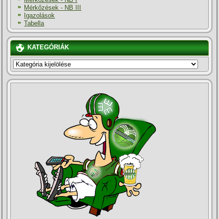
Mérkőzések - NB III
Igazolások
Tabella
KATEGÓRIÁK
KATEGÓRIÁK