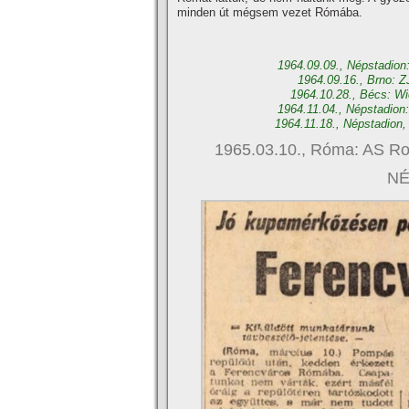
minden út mégsem vezet Rómába.
1964.09.09., Népstadion
1964.09.16., Brno: Z
1964.10.28., Bécs: Wi
1964.11.04., Népstadion
1964.11.18., Népstadion,
1965.03.10., Róma: AS Ro
NÉ