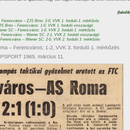
(lalolib
: Ferencváros – ZJS Brno: 2-0, VVK 1. forduló 1. mérkőzés
JS Brno – Ferencváros: 1-0, VVK 1. forduló visszavágó
ener SC – Ferencváros: 1-0, VVK 2. forduló 1. mérkőzés
: Ferencváros – Wiener SC: 2-1, VVK 2. forduló visszavágó
 Ferencváros – Wiener SC: 2-0, VVK 2. forduló 3. mérkőzés
ma – Ferencváros: 1-2, VVK 3. forduló 1. mérkőzés
PSPORT 1965. március 11.