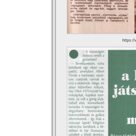
https: