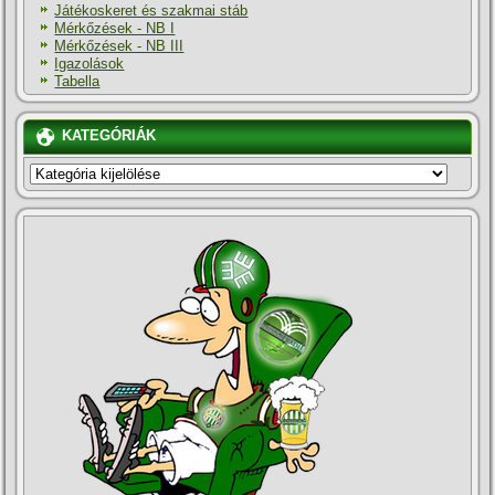
Játékoskeret és szakmai stáb
Mérkőzések - NB I
Mérkőzések - NB III
Igazolások
Tabella
KATEGÓRIÁK
KATEGÓRIÁK