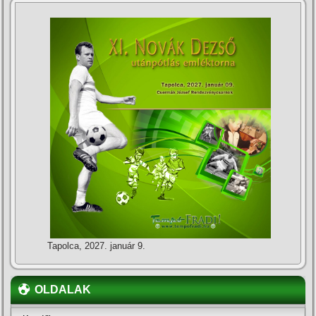
Tapolca, 2027. január 9.
OLDALAK