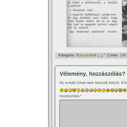
Kategória:
Búcsúztatók
|
Címke:
196
Vélemény, hozzászólás?
Az e-mail címet nem tesszük közzé.
A k
Hozzászólás
*