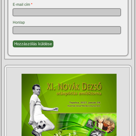
E-mail cím
*
Honlap