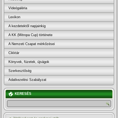
Videógaléria
Lexikon
A kezdetektől napjainkig
A KK (Mitropa Cup) története
A Nemzeti Csapat mérkőzései
Cikktár
Könyvek, füzetek, újságok
Szerkesztőség
Adatkezelési Szabályzat
KERESÉS