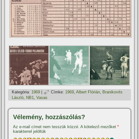
Kategória:
1969
|
Címke:
1969
,
Albert Flórián
,
Branikovits
László
,
NB1
,
Vasas
Vélemény, hozzászólás?
Az e-mail címet nem tesszük közzé.
A kötelező mezőket
*
karakterrel jelöltük