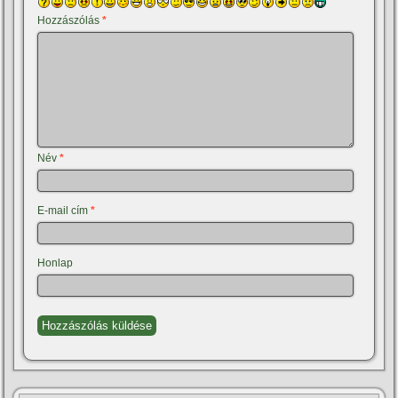
Hozzászólás
*
Név
*
E-mail cím
*
Honlap