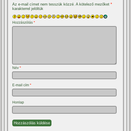
Az e-mail címet nem tesszük közzé.
A kötelező mezőket
*
karakterrel jelöltük
Hozzászólás
*
Név
*
E-mail cím
*
Honlap