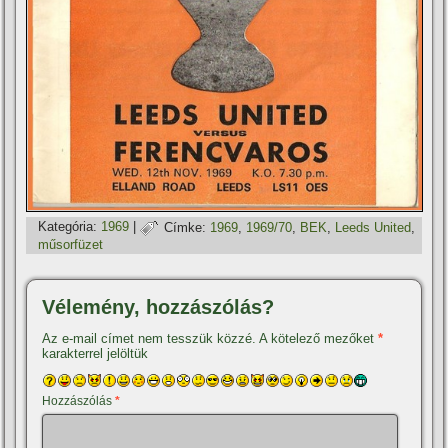
Kategória:
1969
|
Címke:
1969
,
1969/70
,
BEK
,
Leeds United
,
műsorfüzet
Vélemény, hozzászólás?
Az e-mail címet nem tesszük közzé.
A kötelező mezőket
*
karakterrel jelöltük
Hozzászólás
*