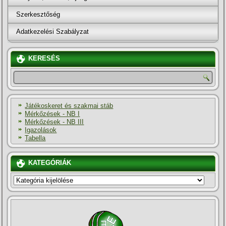
Szerkesztőség
Adatkezelési Szabályzat
KERESÉS
Játékoskeret és szakmai stáb
Mérkőzések - NB I
Mérkőzések - NB III
Igazolások
Tabella
KATEGÓRIÁK
KATEGÓRIÁK