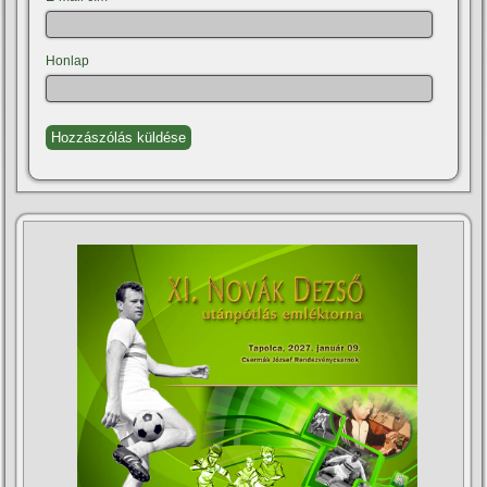
Honlap