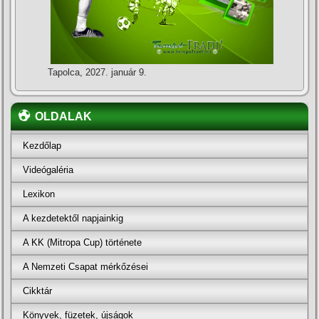
Tapolca, 2027. január 9.
OLDALAK
Kezdőlap
Videógaléria
Lexikon
A kezdetektől napjainkig
A KK (Mitropa Cup) története
A Nemzeti Csapat mérkőzései
Cikktár
Könyvek, füzetek, újságok