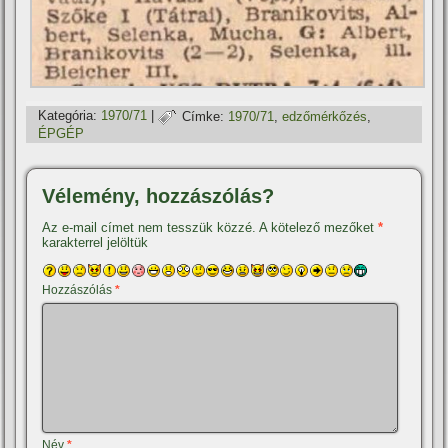
Kategória:
1970/71
|
Címke:
1970/71
,
edzőmérkőzés
,
ÉPGÉP
Vélemény, hozzászólás?
Az e-mail címet nem tesszük közzé.
A kötelező mezőket
*
karakterrel jelöltük
Hozzászólás
*
Név
*