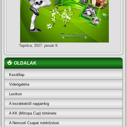
Tapolca, 2027. január 9.
OLDALAK
Kezdőlap
Videógaléria
Lexikon
A kezdetektől napjainkig
A KK (Mitropa Cup) története
A Nemzeti Csapat mérkőzései