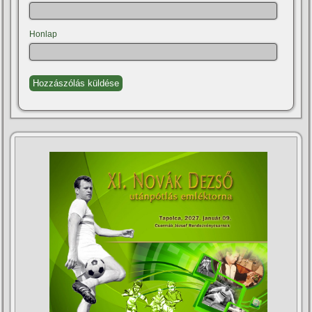
Honlap