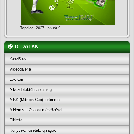
Tapolca, 2027. január 9.
OLDALAK
Kezdőlap
Videógaléria
Lexikon
A kezdetektől napjainkig
A KK (Mitropa Cup) története
A Nemzeti Csapat mérkőzései
Cikktár
Könyvek, füzetek, újságok