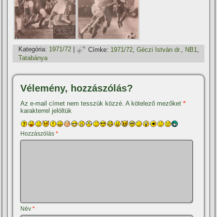
Kategória:
1971/72
|
Címke:
1971/72
,
Géczi István dr.
,
NB1
,
Tatabánya
Vélemény, hozzászólás?
Az e-mail címet nem tesszük közzé.
A kötelező mezőket
*
karakterrel jelöltük
Hozzászólás
*
Név
*