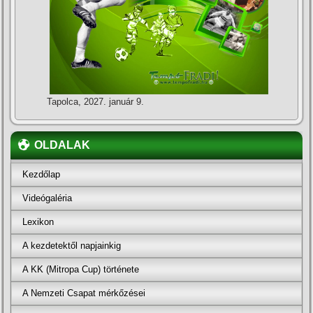
Tapolca, 2027. január 9.
OLDALAK
Kezdőlap
Videógaléria
Lexikon
A kezdetektől napjainkig
A KK (Mitropa Cup) története
A Nemzeti Csapat mérkőzései