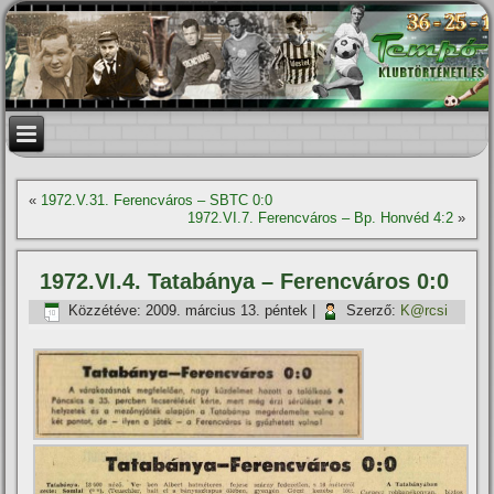
«
1972.V.31. Ferencváros – SBTC 0:0
1972.VI.7. Ferencváros – Bp. Honvéd 4:2
»
1972.VI.4. Tatabánya – Ferencváros 0:0
Közzétéve:
2009. március 13. péntek
|
Szerző:
K@rcsi