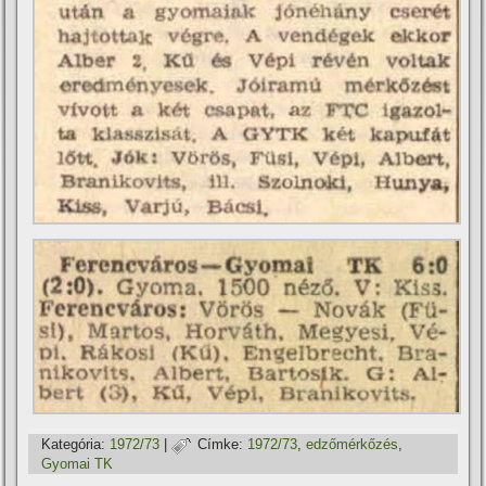
Kategória:
1972/73
|
Címke:
1972/73
,
edzőmérkőzés
,
Gyomai TK