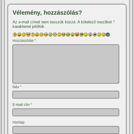
Vélemény, hozzászólás?
Az e-mail címet nem tesszük közzé.
A kötelező mezőket
*
karakterrel jelöltük
Hozzászólás
*
Név
*
E-mail cím
*
Honlap