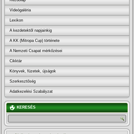
Videógaléria
Lexikon
A kezdetektől napjainkig
A KK (Mitropa Cup) története
A Nemzeti Csapat mérkőzései
Cikktár
Könyvek, füzetek, újságok
Szerkesztőség
Adatkezelési Szabályzat
KERESÉS