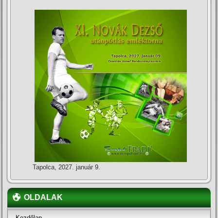
Tapolca, 2027. január 9.
OLDALAK
Kezdőlap