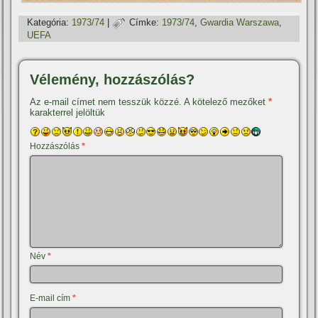
Kategória:
1973/74
|
Címke:
1973/74
,
Gwardia Warszawa
,
UEFA
Vélemény, hozzászólás?
Az e-mail címet nem tesszük közzé.
A kötelező mezőket
*
karakterrel jelöltük
Hozzászólás
*
Név
*
E-mail cím
*