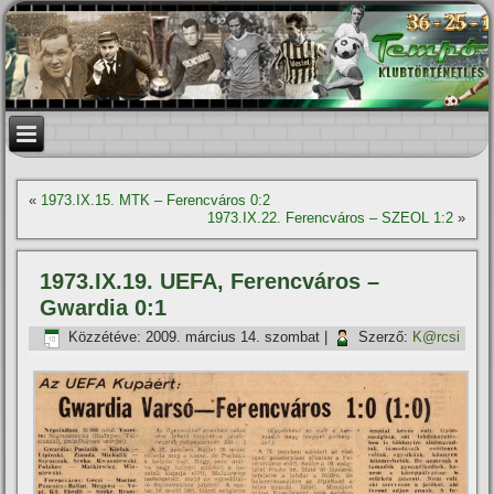
«
1973.IX.15. MTK – Ferencváros 0:2
1973.IX.22. Ferencváros – SZEOL 1:2
»
1973.IX.19. UEFA, Ferencváros –
Gwardia 0:1
Közzétéve:
2009. március 14. szombat
|
Szerző:
K@rcsi