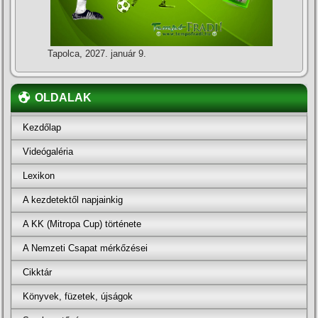
Tapolca, 2027. január 9.
OLDALAK
Kezdőlap
Videógaléria
Lexikon
A kezdetektől napjainkig
A KK (Mitropa Cup) története
A Nemzeti Csapat mérkőzései
Cikktár
Könyvek, füzetek, újságok