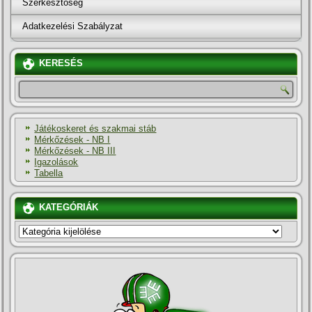
Szerkesztőség
Adatkezelési Szabályzat
KERESÉS
Játékoskeret és szakmai stáb
Mérkőzések - NB I
Mérkőzések - NB III
Igazolások
Tabella
KATEGÓRIÁK
KATEGÓRIÁK