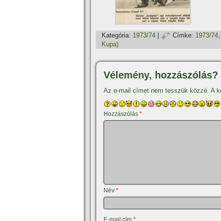
Kategória:
1973/74
|
Címke:
1973/74
Kupa)
Vélemény, hozzászólás?
Az e-mail címet nem tesszük közzé.
A k
Hozzászólás
*
Név
*
E-mail cím
*