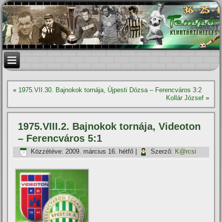
«
1975.VII.30. Bajnokok tornája, Újpesti Dózsa – Ferencváros 3:2
Kollár József
»
1975.VIII.2. Bajnokok tornája, Videoton
– Ferencváros 5:1
Közzétéve:
2009. március 16. hétfő
|
Szerző:
K@rcsi