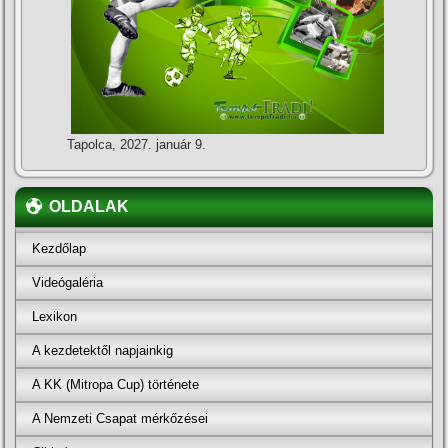
Tapolca, 2027. január 9.
OLDALAK
Kezdőlap
Videógaléria
Lexikon
A kezdetektől napjainkig
A KK (Mitropa Cup) története
A Nemzeti Csapat mérkőzései