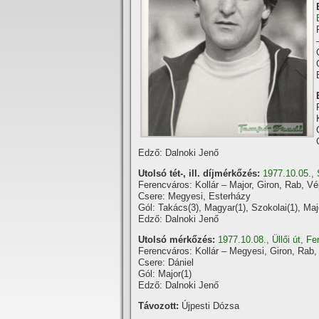
Edző: Dalnoki Jenő
Utolsó tét-, ill. díjmérkőzés:
1977.10.05.,
Ferencváros: Kollár – Major, Giron, Rab, V
Csere: Megyesi, Esterházy
Gól: Takács(3), Magyar(1), Szokolai(1), Maj
Edző: Dalnoki Jenő
Utolsó mérkőzés:
1977.10.08., Üllői út, 
Ferencváros: Kollár – Megyesi, Giron, Rab
Csere: Dániel
Gól: Major(1)
Edző: Dalnoki Jenő
Távozott:
Újpesti Dózsa