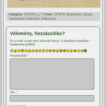
Kategória:
1975/76
|
Címke:
1975/76
,
Branikovits László
,
nemzetközi mérkőzés
,
Zeljeznicar
Vélemény, hozzászólás?
Az e-mail címet nem tesszük közzé.
A kötelező mezőket
*
karakterrel jelöltük
Hozzászólás
*
Név
*