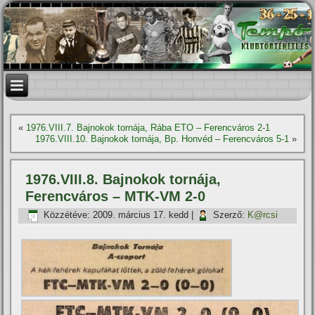
«
1976.VIII.7. Bajnokok tornája, Rába ETO – Ferencváros 2-1
1976.VIII.10. Bajnokok tornája, Bp. Honvéd – Ferencváros 5-1
»
1976.VIII.8. Bajnokok tornája,
Ferencváros – MTK-VM 2-0
Közzétéve:
2009. március 17. kedd
|
Szerző:
K@rcsi