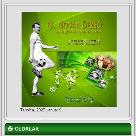
Tapolca, 2027. január 9.
OLDALAK