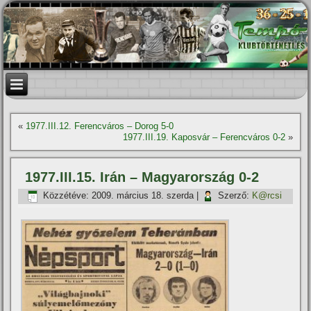
«
1977.III.12. Ferencváros – Dorog 5-0
1977.III.19. Kaposvár – Ferencváros 0-2
»
1977.III.15. Irán – Magyarország 0-2
Közzétéve:
2009. március 18. szerda
|
Szerző:
K@rcsi