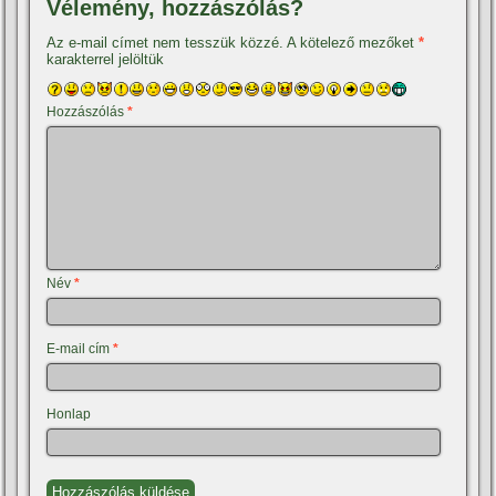
Vélemény, hozzászólás?
Az e-mail címet nem tesszük közzé.
A kötelező mezőket
*
karakterrel jelöltük
Hozzászólás
*
Név
*
E-mail cím
*
Honlap