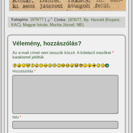
Kategória:
1976/77
|
Címke:
1976/77
,
Bp. Honvéd (Kispest;
KAC)
,
Magyar István
,
Mucha József
,
NB1
Vélemény, hozzászólás?
Az e-mail címet nem tesszük közzé.
A kötelező mezőket
*
karakterrel jelöltük
Hozzászólás
*
Név
*