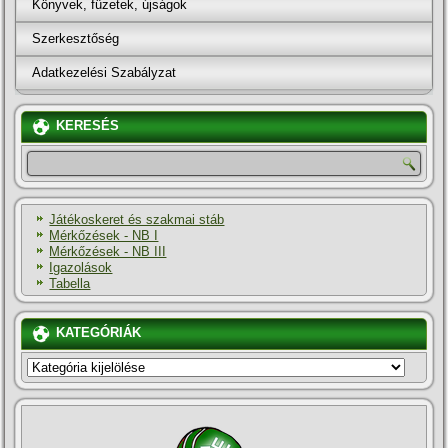
Könyvek, füzetek, újságok
Szerkesztőség
Adatkezelési Szabályzat
KERESÉS
Játékoskeret és szakmai stáb
Mérkőzések - NB I
Mérkőzések - NB III
Igazolások
Tabella
KATEGÓRIÁK
KATEGÓRIÁK