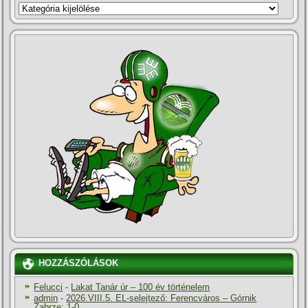
KATEGÓRIÁK
HOZZÁSZÓLÁSOK
Felucci
-
Lakat Tanár úr – 100 év történelem
admin
-
2026.VIII.5. EL-selejtező: Ferencváros – Górnik
Zabrze: 1-0