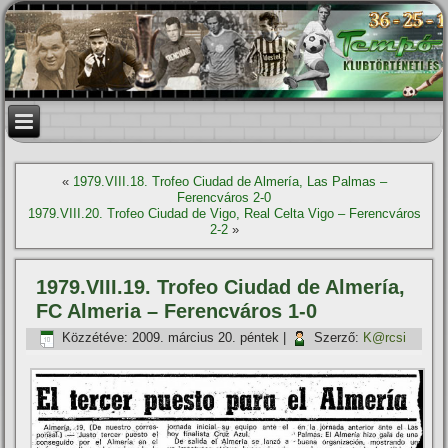
«
1979.VIII.18. Trofeo Ciudad de Almerí­a, Las Palmas –
Ferencváros 2-0
1979.VIII.20. Trofeo Ciudad de Vigo, Real Celta Vigo – Ferencváros
2-2
»
1979.VIII.19. Trofeo Ciudad de Almerí­a,
FC Almeria – Ferencváros 1-0
Közzétéve:
2009. március 20. péntek
|
Szerző:
K@rcsi