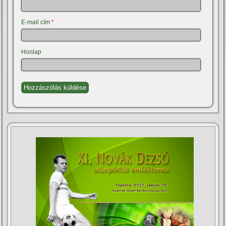
E-mail cím
*
Honlap