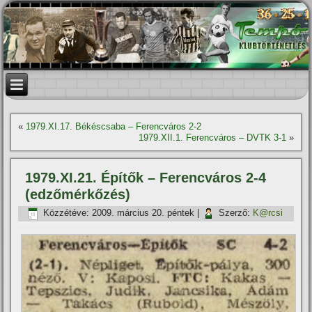
«
1979.XI.17. Békéscsaba – Ferencváros 2-2
1979.XII.1. Ferencváros – DVTK 3-1
»
1979.XI.21. Építők – Ferencváros 2-4
(edzőmérkőzés)
Közzétéve:
2009. március 20. péntek
|
Szerző:
K@rcsi