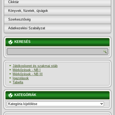
Cikktár
Könyvek, füzetek, újságok
Szerkesztőség
Adatkezelési Szabályzat
KERESÉS
Játékoskeret és szakmai stáb
Mérkőzések - NB I
Mérkőzések - NB III
Igazolások
Tabella
KATEGÓRIÁK
KATEGÓRIÁK