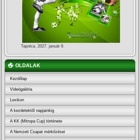
Tapolca, 2027. január 9.
OLDALAK
Kezdőlap
Videógaléria
Lexikon
A kezdetektől napjainkig
A KK (Mitropa Cup) története
A Nemzeti Csapat mérkőzései