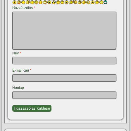
Hozzászólás
*
Név
*
E-mail cím
*
Honlap