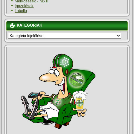
Mérkőzések - NB III
Igazolások
Tabella
KATEGÓRIÁK
KATEGÓRIÁK