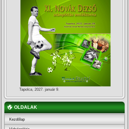
Tapolca, 2027. január 9.
OLDALAK
Kezdőlap