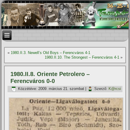
«
1980.II.3. Newell’s Old Boys – Ferencváros 4-1
1980.II.10. The Strongest – Ferencváros 4-1
»
1980.II.8. Oriente Petrolero –
Ferencváros 0-0
Közzétéve:
2009. március 21. szombat
|
Szerző:
K@rcsi