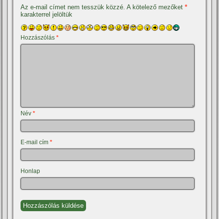
Az e-mail címet nem tesszük közzé.
A kötelező mezőket
*
karakterrel jelöltük
Hozzászólás
*
Név
*
E-mail cím
*
Honlap