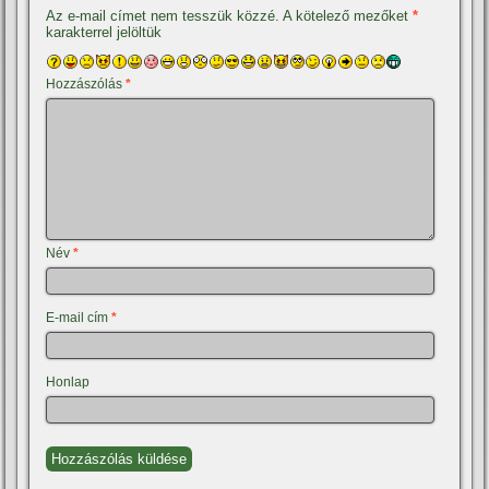
Az e-mail címet nem tesszük közzé.
A kötelező mezőket
*
karakterrel jelöltük
Hozzászólás
*
Név
*
E-mail cím
*
Honlap