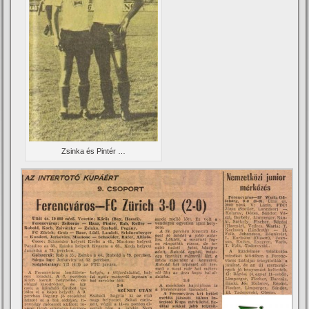
Zsinka és Pintér …