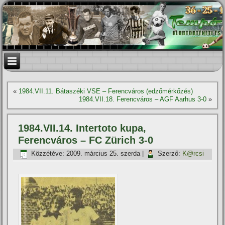
«
1984.VII.11. Bátaszéki VSE – Ferencváros (edzőmérkőzés)
1984.VII.18. Ferencváros – AGF Aarhus 3-0
»
1984.VII.14. Intertoto kupa,
Ferencváros – FC Zürich 3-0
Közzétéve:
2009. március 25. szerda
|
Szerző:
K@rcsi