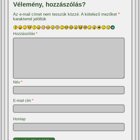
Vélemény, hozzászólás?
Az e-mail címet nem tesszük közzé.
A kötelező mezőket
*
karakterrel jelöltük
Hozzászólás
*
Név
*
E-mail cím
*
Honlap