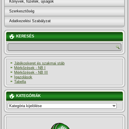
Könyvek, füzetek, újságok
Szerkesztőség
Adatkezelési Szabályzat
KERESÉS
Játékoskeret és szakmai stáb
Mérkőzések - NB I
Mérkőzések - NB III
Igazolások
Tabella
KATEGÓRIÁK
KATEGÓRIÁK