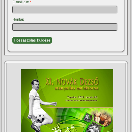
E-mail cím
*
Honlap