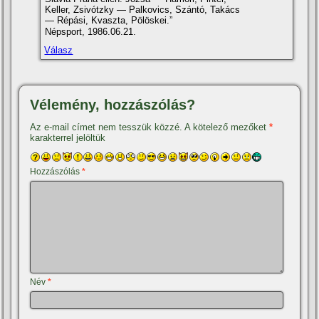
Keller, Zsivótzky — Palkovics, Szántó, Takács
— Répási, Kvaszta, Pölöskei.”
Népsport, 1986.06.21.
Válasz
Vélemény, hozzászólás?
Az e-mail címet nem tesszük közzé.
A kötelező mezőket
*
karakterrel jelöltük
Hozzászólás
*
Név
*