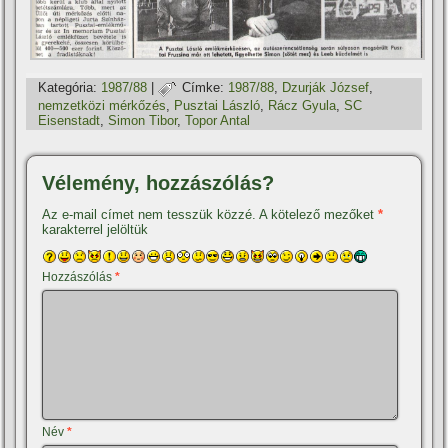
Kategória:
1987/88
|
Címke:
1987/88
,
Dzurják József
,
nemzetközi mérkőzés
,
Pusztai László
,
Rácz Gyula
,
SC
Eisenstadt
,
Simon Tibor
,
Topor Antal
Vélemény, hozzászólás?
Az e-mail címet nem tesszük közzé.
A kötelező mezőket
*
karakterrel jelöltük
Hozzászólás
*
Név
*