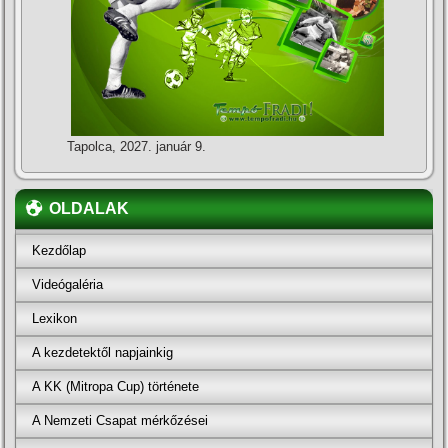
Tapolca, 2027. január 9.
OLDALAK
Kezdőlap
Videógaléria
Lexikon
A kezdetektől napjainkig
A KK (Mitropa Cup) története
A Nemzeti Csapat mérkőzései