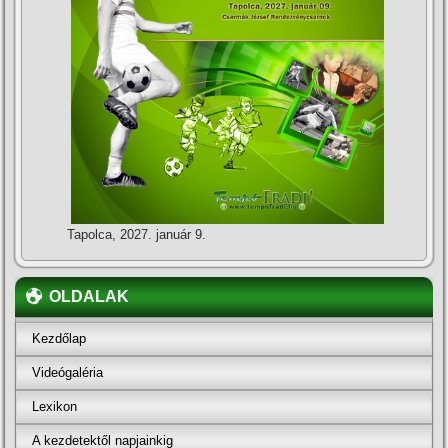
Tapolca, 2027. január 9.
OLDALAK
Kezdőlap
Videógaléria
Lexikon
A kezdetektől napjainkig