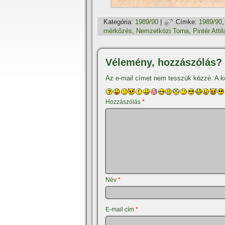
Kategória:
1989/90
|
Címke:
1989/90
mérkőzés
,
Nemzetközi Torna
,
Pintér Attil
Vélemény, hozzászólás?
Az e-mail címet nem tesszük közzé.
A k
Hozzászólás
*
Név
*
E-mail cím
*