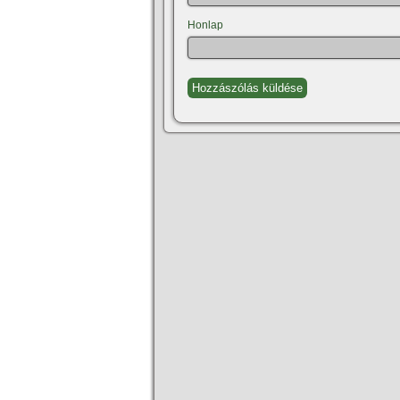
Honlap