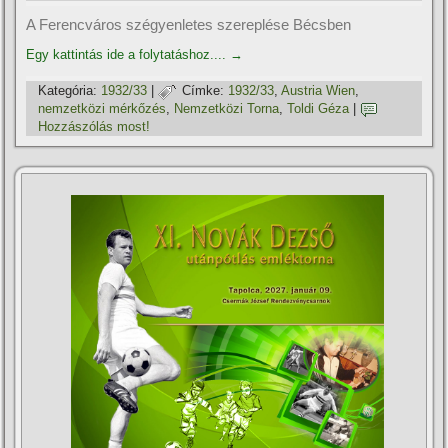
A Ferencváros szégyenletes szereplése Bécsben
Egy kattintás ide a folytatáshoz....
→
Kategória:
1932/33
|
Címke:
1932/33
,
Austria Wien
,
nemzetközi mérkőzés
,
Nemzetközi Torna
,
Toldi Géza
|
Hozzászólás most!