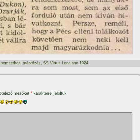
,
nemzetközi mérkőzés
,
SS Virtus Lanciano 1924
ötelező mezőket
*
karakterrel jelöltük