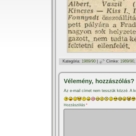
Kategória:
1989/90
|
Címke:
1989/90
Vélemény, hozzászólás?
Az e-mail címet nem tesszük közzé.
A k
Hozzászólás
*