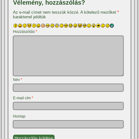
Vélemény, hozzászólás?
Az e-mail címet nem tesszük közzé.
A kötelező mezőket
*
karakterrel jelöltük
Hozzászólás
*
Név
*
E-mail cím
*
Honlap