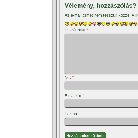
Vélemény, hozzászólás?
Az e-mail címet nem tesszük közzé.
A k
Hozzászólás
*
Név
*
E-mail cím
*
Honlap