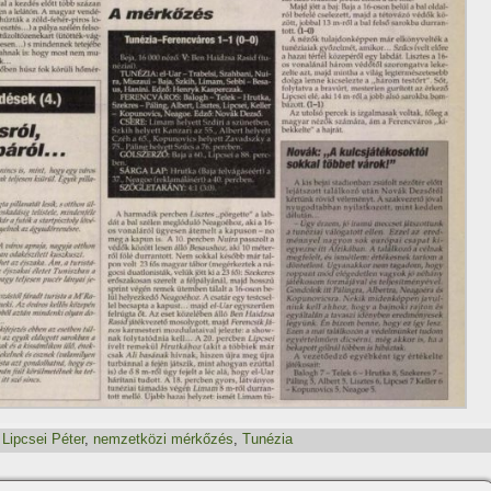
,
Lipcsei Péter
,
nemzetközi mérkőzés
,
Tunézia