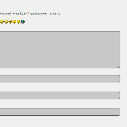
ötelező mezőket
*
karakterrel jelöltük