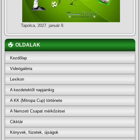
Tapolca, 2027. január 9.
OLDALAK
Kezdőlap
Videógaléria
Lexikon
A kezdetektől napjainkig
A KK (Mitropa Cup) története
A Nemzeti Csapat mérkőzései
Cikktár
Könyvek, füzetek, újságok