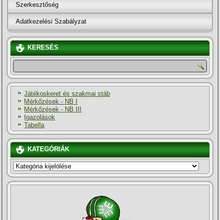
Szerkesztőség
Adatkezelési Szabályzat
KERESÉS
Játékoskeret és szakmai stáb
Mérkőzések - NB I
Mérkőzések - NB III
Igazolások
Tabella
KATEGÓRIÁK
KATEGÓRIÁK