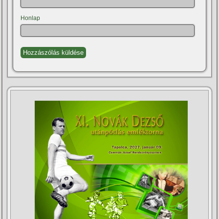
Honlap