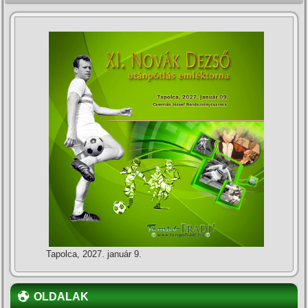
Tapolca, 2027. január 9.
OLDALAK