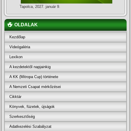
Tapolca, 2027. január 9.
OLDALAK
Kezdőlap
Videógaléria
Lexikon
A kezdetektől napjainkig
A KK (Mitropa Cup) története
A Nemzeti Csapat mérkőzései
Cikktár
Könyvek, füzetek, újságok
Szerkesztőség
Adatkezelési Szabályzat