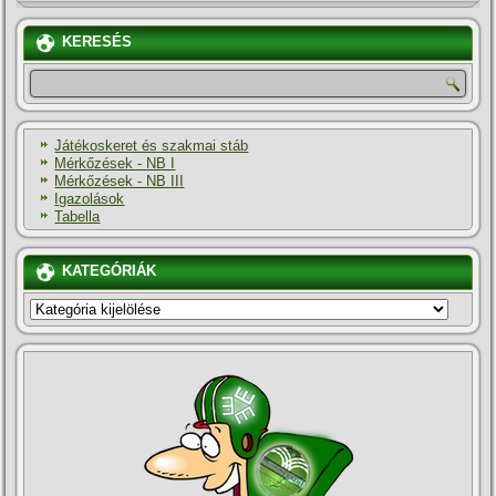
KERESÉS
Játékoskeret és szakmai stáb
Mérkőzések - NB I
Mérkőzések - NB III
Igazolások
Tabella
KATEGÓRIÁK
KATEGÓRIÁK