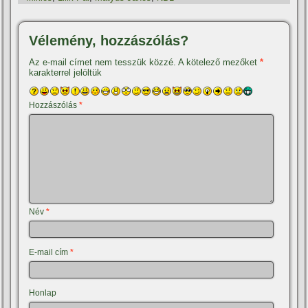
Vélemény, hozzászólás?
Az e-mail címet nem tesszük közzé.
A kötelező mezőket
*
karakterrel jelöltük
Hozzászólás
*
Név
*
E-mail cím
*
Honlap