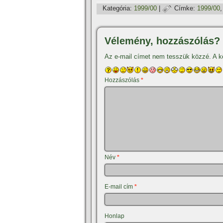
Kategória:
1999/00
|
Címke:
1999/00
Vélemény, hozzászólás?
Az e-mail címet nem tesszük közzé.
A k
Hozzászólás
*
Név
*
E-mail cím
*
Honlap