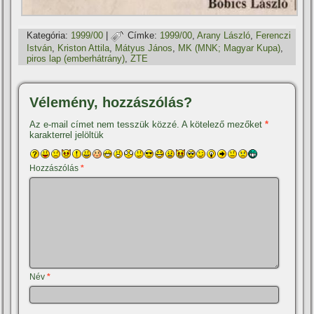
Kategória:
1999/00
|
Címke:
1999/00
,
Arany László
,
Ferenczi
István
,
Kriston Attila
,
Mátyus János
,
MK (MNK; Magyar Kupa)
,
piros lap (emberhátrány)
,
ZTE
Vélemény, hozzászólás?
Az e-mail címet nem tesszük közzé.
A kötelező mezőket
*
karakterrel jelöltük
Hozzászólás
*
Név
*