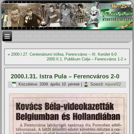
«
2000.I.27. Centenáriumi trófea, Ferencváros – III. Kerület 6-0
2000.II.1. Publikum Celje – Ferencváros 1-2
»
2000.I.31. Istra Pula – Ferencváros 2-0
Közzétéve:
2009. április 10. péntek
|
Szerző:
mjozef22