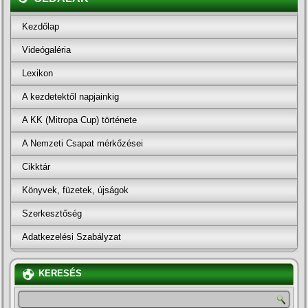
Kezdőlap
Videógaléria
Lexikon
A kezdetektől napjainkig
A KK (Mitropa Cup) története
A Nemzeti Csapat mérkőzései
Cikktár
Könyvek, füzetek, újságok
Szerkesztőség
Adatkezelési Szabályzat
KERESÉS