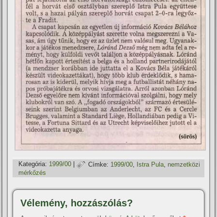
Kategória:
1999/00
|
Címke:
1999/00
,
Istra Pula
,
nemzetközi
mérkőzés
Vélemény, hozzászólás?