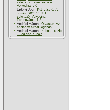
selejtező: Ferencváros –
Vojvodina: 3-0
Erdélyi Dodi
-
Kuti László: 70
admin
-
2026.VII.9. EL-
selejtező: Vojvodina –
Ferencváros: 1-2
Andrási Márton
-
Olvastuk: Az
elfeledett futball-legenda
Andrasi Marton
-
Kubala László
– Ladislao Kubala