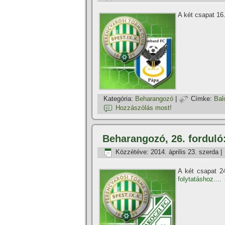
A két csapat 16
Kategória:
Beharangozó
|
Címke:
Bal
Hozzászólás most!
Beharangozó, 26. forduló
Közzétéve:
2014. április 23. szerda
|
A két csapat 24
folytatáshoz....