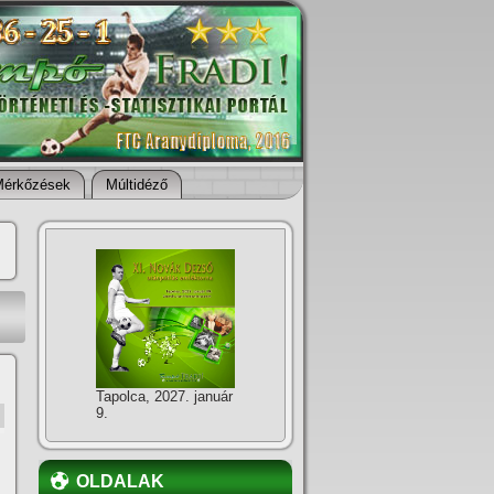
Mérkőzések
Múltidéző
Tapolca, 2027. január
9.
OLDALAK