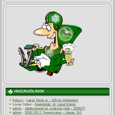
HOZZÁSZÓLÁSOK
Felucci
-
Lakat Tanár úr – 100 év történelem
Lovas Gábor
-
Anekdoták: dr. Lakat Károly
admin
-
Játékoskeret és szakmai stáb – 2026/27
admin
-
2026.VIII.2. Ferencváros – Vasas: 0-0