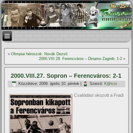
«
Olimpiai héroszok: Novák Dezső
2000.VIII.28. Ferencváros – Dinamo Zagreb: 1-2
»
2000.VIII.27. Sopron – Ferencváros: 2-1
Közzétéve:
2009. április 10. péntek
|
Szerző:
K@rcsi
Csalódást okozott a Fradi